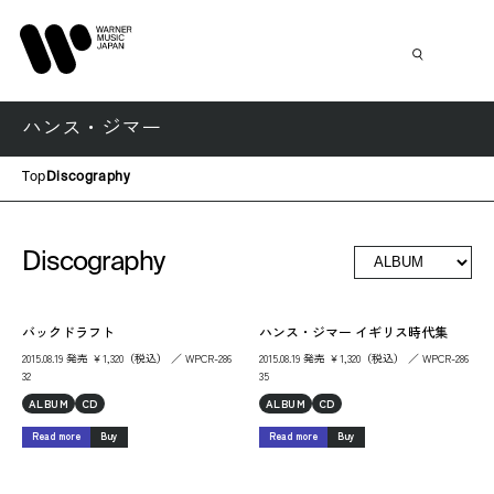
ハンス・ジマー
Top
Discography
Discography
バックドラフト
ハンス・ジマー イギリス時代集
2015.08.19 発売 ￥1,320（税込） ／ WPCR-286
2015.08.19 発売 ￥1,320（税込） ／ WPCR-286
32
35
ALBUM
CD
ALBUM
CD
Read more
Buy
Read more
Buy