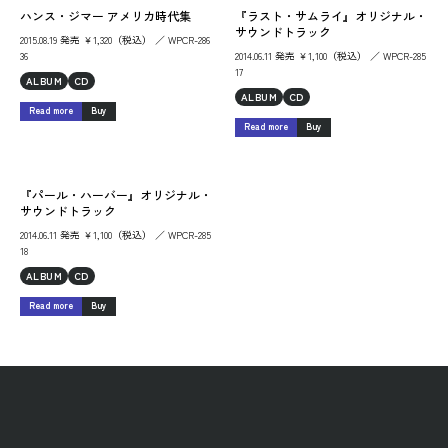
ハンス・ジマー アメリカ時代集
『ラスト・サムライ』オリジナル・
サウンドトラック
2015.08.19 発売 ￥1,320（税込） ／ WPCR-286
36
2014.06.11 発売 ￥1,100（税込） ／ WPCR-285
17
ALBUM
CD
ALBUM
CD
Read more
Buy
Read more
Buy
『パール・ハーバー』オリジナル・
サウンドトラック
2014.06.11 発売 ￥1,100（税込） ／ WPCR-285
18
ALBUM
CD
Read more
Buy