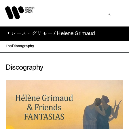
エレーヌ・グリモー / Helene Grimaud
Top
Discography
Discography