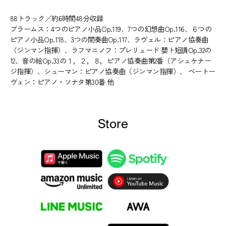
88トラック／約6時間48分収録
ブラームス：4つのピアノ小品Op.119、7つの幻想曲Op.116、６つの
ピアノ小品Op.118、3つの間奏曲Op.117、ラヴェル：ピアノ協奏曲
（ジンマン指揮）、ラフマニノフ：プレリュード 嬰ト短調Op.32の
12、音の絵Op.33の１，２，８，ピアノ協奏曲第2番（アシュケナー
ジ指揮）、シューマン：ピアノ協奏曲（ジンマン指揮）、 ベートー
ヴェン：ピアノ・ソナタ第30番 他
Store