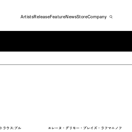
Artists
Release
Feature
News
Store
Company
トラウス:ブル
エレーヌ・グリモー・プレイズ・ラフマニノフ