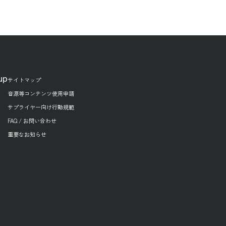
up
サイトマップ
音源等コンテンツ使用申請
サプライヤー向け行動規範
FAQ / お問い合わせ
重要なお知らせ