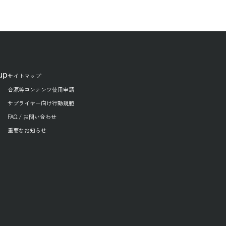
up
サイトマップ
音源等コンテンツ使用申請
サプライヤー向け行動規範
FAQ / お問い合わせ
重要なお知らせ