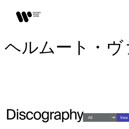
ヘルムート・ヴァルヒ
Discography
View 