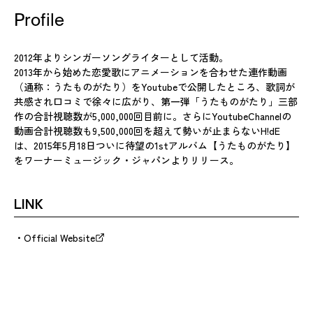
Profile
2012年よりシンガーソングライターとして活動。
2013年から始めた恋愛歌にアニメーションを合わせた連作動画
（通称：うたものがたり）をYoutubeで公開したところ、歌詞が
共感され口コミで徐々に広がり、第一弾「うたものがたり」三部
作の合計視聴数が5,000,000回目前に。さらにYoutubeChannelの
動画合計視聴数も9,500,000回を超えて勢いが止まらないH!dE
は、2015年5月18日ついに待望の1stアルバム【うたものがたり】
をワーナーミュージック・ジャパンよりリリース。
LINK
Official Website