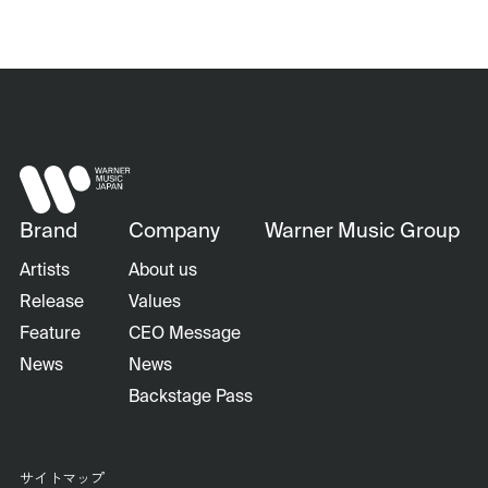
Brand
Company
Warner Music Group
Artists
About us
Release
Values
Feature
CEO Message
News
News
Backstage Pass
サイトマップ