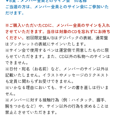
▼B賞：メンバー全員とのサイン会 50名様
ご当選の方は、メンバー全員とのサイン会にご参加いた
だけます。
※ご購入いただいたCDに、メンバー全員のサインを入れ
させていただきます。当日は対象のCDを忘れずにお持ち
ください。
初回限定盤A/Bはデジパックの表紙、通常盤
はブックレットの表紙にサインいたします。
※サイン会で使用するペンは運営側で用意したものに限
らせていただきます。また、CD以外の私物へのサインは
できません。
※日付・宛名（お名前）など、メンバーのサイン以外は
記載いたしません。イラストやメッセージのリクエスト
も定員に関わらずお受けできません。
※いかなる理由においても、サインの書き直しは行いま
せん。
※メンバーに対する接触行為（例：ハイタッチ、握手、
腕をつかむなど）や、サイン以外の行為を求めることは
禁止とさせていただきます。