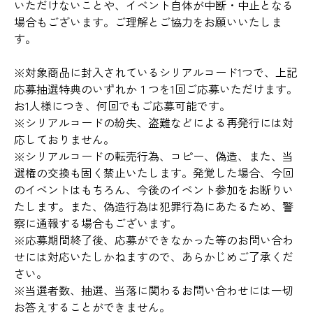
いただけないことや、イベント自体が中断・中止となる
場合もございます。ご理解とご協力をお願いいたしま
す。
※対象商品に封入されているシリアルコード1つで、上記
応募抽選特典のいずれか１つを1回ご応募いただけます。
お1人様につき、何回でもご応募可能です。
※シリアルコードの紛失、盗難などによる再発行には対
応しておりません。
※シリアルコードの転売行為、コピー、偽造、また、当
選権の交換も固く禁止いたします。発覚した場合、今回
のイベントはもちろん、今後のイベント参加をお断りい
たします。また、偽造行為は犯罪行為にあたるため、警
察に通報する場合もございます。
※応募期間終了後、応募ができなかった等のお問い合わ
せには対応いたしかねますので、あらかじめご了承くだ
さい。
※当選者数、抽選、当落に関わるお問い合わせには一切
お答えすることができません。