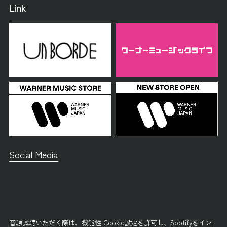
Link
Social Media
音源試聴いただく際は、
機能性 Cookie設定
を許可し、
Spotifyをイン