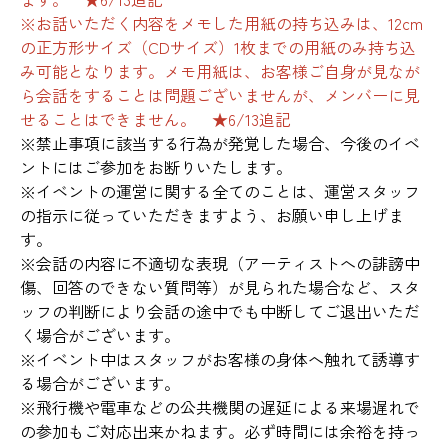
※お話いただく内容をメモした用紙の持ち込みは、12cm
の正方形サイズ（CDサイズ）1枚までの用紙のみ持ち込
み可能となります。メモ用紙は、お客様ご自身が見なが
ら会話をすることは問題ございませんが、メンバーに見
せることはできません。 ★6/13追記
※禁止事項に該当する行為が発覚した場合、今後のイベ
ントにはご参加をお断りいたします。
※イベントの運営に関する全てのことは、運営スタッフ
の指示に従っていただきますよう、お願い申し上げま
す。
※会話の内容に不適切な表現（アーティストへの誹謗中
傷、回答のできない質問等）が見られた場合など、スタ
ッフの判断により会話の途中でも中断してご退出いただ
く場合がございます。
※イベント中はスタッフがお客様の身体へ触れて誘導す
る場合がございます。
※飛行機や電車などの公共機関の遅延による来場遅れで
の参加もご対応出来かねます。必ず時間には余裕を持っ