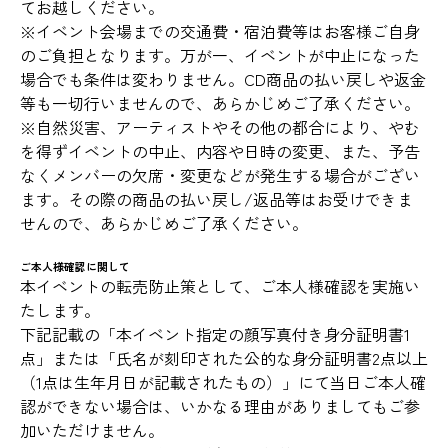
てお越しください。
※イベント会場までの交通費・宿泊費等はお客様ご自身
のご負担となります。万が一、イベントが中止になった
場合でも条件は変わりません。CD商品の払い戻しや返金
等も一切行いませんので、あらかじめご了承ください。
※自然災害、アーティストやその他の都合により、やむ
を得ずイベントの中止、内容や日時の変更、また、予告
なくメンバーの欠席・変更などが発生する場合がござい
ます。その際の商品の払い戻し/返品等はお受けできま
せんので、あらかじめご了承ください。
ご本人様確認に関して
本イベントの転売防止策として、ご本人様確認を実施い
たします。
下記記載の「本イベント指定の顔写真付き身分証明書1
点」または「氏名が刻印された公的な身分証明書2点以上
（1点は生年月日が記載されたもの）」にて当日ご本人確
認ができない場合は、いかなる理由がありましてもご参
加いただけません。