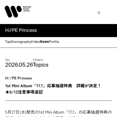
H//PE Princess
Top
Discography
Video
News
Profile
Day
Category
2026.05.26
Topics
H//PE Princess
1st Mini Album「17.7」応募抽選特典 詳細が決定！
★6/13注意事項追記
5月27日(水)発売の1st Mini Album「17.7」の応募抽選特典の