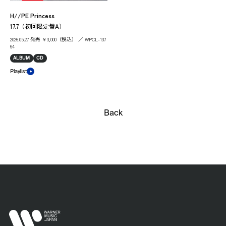
H//PE Princess
17.7（初回限定盤A）
2026.05.27 発売 ￥3,000（税込） ／ WPCL-137
64
ALBUM
CD
Playlist
Back