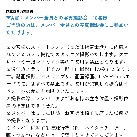
応募特典内容詳細
▼A賞：メンバー全員との写真撮影会 10名様
ご当選の方は、メンバー全員との写真撮影会にご参加い
ただけます。
※お客様のスマートフォン（または携帯電話）に内蔵さ
れているカメラ機能でスタッフが撮影いたします。タブ
レットや一眼レフカメラ等のご使用は禁止となります。
※通常カメラモードでの「静止画撮影1回のみ」となりま
す。動画撮影、カメラアプリ、画面録画、LIVE Photosモ
ードの使用はすべて禁止です。使用が発覚した場合はイ
ベントへの参加をお断りいたします。
※撮影の際、メンバーおよびお客様の立ち位置・撮影位
置の指定はできません。
※メンバーは立った状態、お客様は椅子に座った状態で
の撮影となります。
※メンバーに対する接触行為（例：ハイタッチ、握手、
腕をつかつむなど）は一切禁止とさせていただきます。