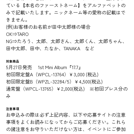
ている【本名のファーストネーム】をアルファベットの
みで記載いたします。ニックネーム等の愛称の記載はで
きません。
(例)お客様のお名前が田中太郎様の場合
OK⇒TARO
NG⇒たろう、太郎、太郎さん、太郎くん、太郎ちゃん、
田中太郎、田中、たなか、TANAKA など
対象商品
5月27日発売 1st Mini Album『17.7』
初回限定盤A（WPCL-13764）￥3,000 (税込)
初回限定盤B（WPZL-32284/5）￥4,500(税込)
通常盤（WPCL-13765）￥2,000(税込) ※初回プレス分の
み
注意事項
お申込みの際は必ず上記内容、以下や応募サイトの注意
事項をよくお読みになってからご応募ください。これら
の諸注意をお守りいただけない方は、イベントにご参加