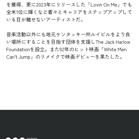
を獲得、更に2023年にリリースした「Lovin On Me」でも
全米1位に輝くなど着々とキャリアをステップアップして
いる目が離せないアーティストだ。
音楽活動以外にも地元ケンタッキー州ルイビルをより良
い場所にすることを目指す団体を支援しThe Jack Harlow
Foundationを設立。また92年のヒット映画「White Men
Can't Jump」のリメイクで映画デビューを果たした。