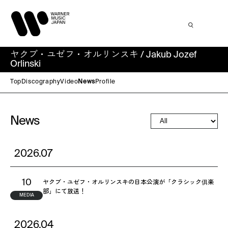
ヤクブ・ユゼフ・オルリンスキ / Jakub Jozef
Orlinski
Top
Discography
Video
News
Profile
News
2026.07
ヤクブ・ユゼフ・オルリンスキの日本公演が「クラシック俱楽
10
部」にて放送！
MEDIA
2026.04