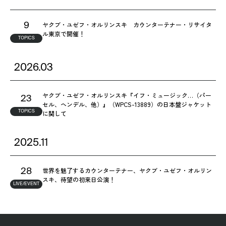
ヤクブ・ユゼフ・オルリンスキ カウンターテナー・リサイタ
9
ル東京で開催！
TOPICS
2026.03
ヤクブ・ユゼフ・オルリンスキ『イフ・ミュージック…（パー
23
セル、ヘンデル、他）』（WPCS-13889）の日本盤ジャケット
TOPICS
に関して
2025.11
世界を魅了するカウンターテナー、ヤクブ・ユゼフ・オルリン
28
スキ、待望の初来日公演！
LIVE/EVENT