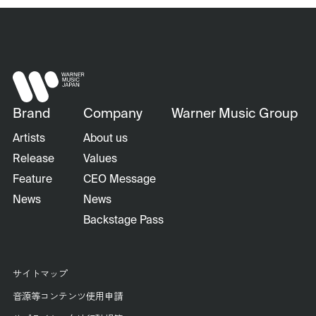
Brand
Company
Warner Music Group
Artists
About us
Release
Values
Feature
CEO Message
News
News
Backstage Pass
サイトマップ
音源等コンテンツ使用申請