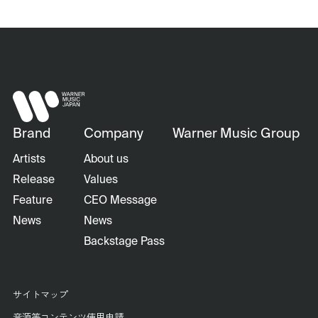
Brand
Company
Warner Music Group
Artists
About us
Release
Values
Feature
CEO Message
News
News
Backstage Pass
サイトマップ
音源等コンテンツ使用申請