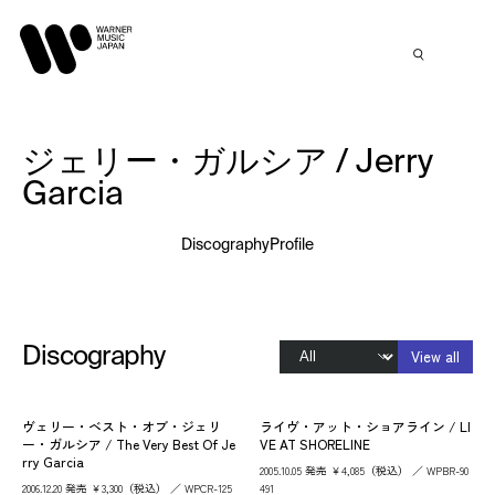
ジェリー・ガルシア / Jerry
Garcia
Discography
Profile
Discography
View all
ヴェリー・ベスト・オブ・ジェリ
ライヴ・アット・ショアライン / LI
ー・ガルシア / The Very Best Of Je
VE AT SHORELINE
rry Garcia
2005.10.05 発売 ￥4,085（税込） ／ WPBR-90
2006.12.20 発売 ￥3,300（税込） ／ WPCR-125
491