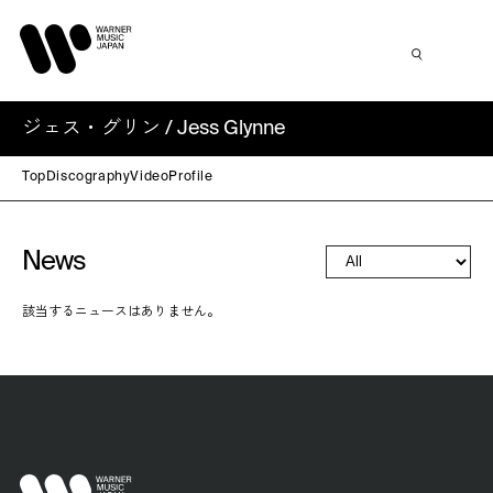
ジェス・グリン / Jess Glynne
Top
Discography
Video
Profile
News
該当するニュースはありません。