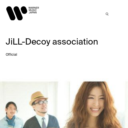
JiLL-Decoy association
Official