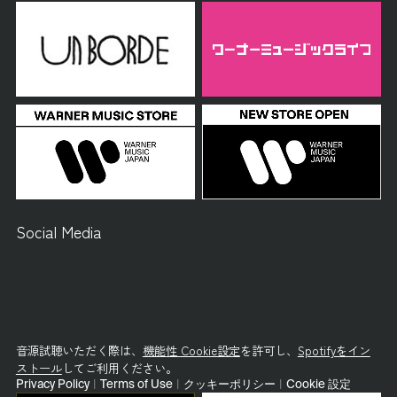
Social Media
音源試聴いただく際は、
機能性 Cookie設定
を許可し、
Spotifyをイン
ストール
してご利用ください。
Privacy Policy
|
Terms of Use
|
クッキーポリシー
|
Cookie 設定