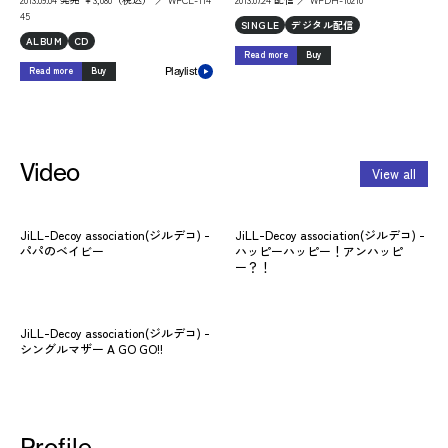
45
SINGLE
デジタル配信
ALBUM
CD
Read more
Buy
Read more
Buy
Playlist
Video
View all
JiLL-Decoy association(ジルデコ) -
JiLL-Decoy association(ジルデコ) -
パパのベイビー
ハッピーハッピー！アンハッピ
ー？！
JiLL-Decoy association(ジルデコ) -
シングルマザー A GO GO!!