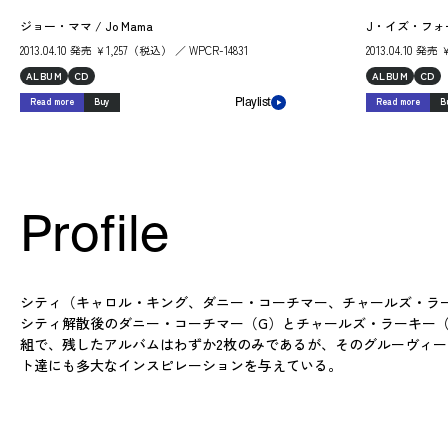
ジョー・ママ / Jo Mama
J・イズ・フォー・ジ
2013.04.10 発売 ￥1,257（税込） ／ WPCR-14831
2013.04.10 発売
ALBUM
CD
ALBUM
CD
Read more
Buy
Read more
B
Playlist
Profile
シティ（キャロル・キング、ダニー・コーチマー、チャールズ・ラー
シティ解散後のダニー・コーチマー（G）とチャールズ・ラーキー（
組で、残したアルバムはわずか2枚のみであるが、そのグルーヴィ
ト達にも多大なインスピレーションを与えている。