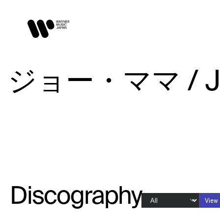
ジョー・ママ / J
Discography
View 