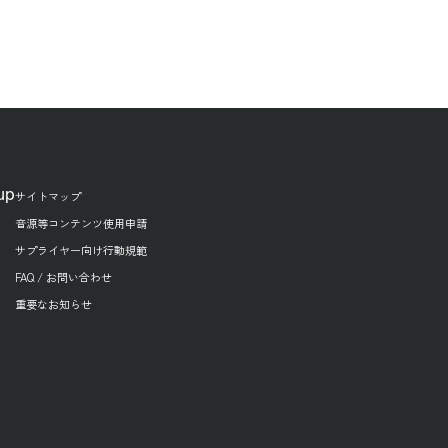
up
サイトマップ
音源等コンテンツ使用申請
サプライヤー向け行動規範
FAQ / お問い合わせ
重要なお知らせ