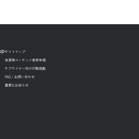
up
サイトマップ
音源等コンテンツ使用申請
サプライヤー向け行動規範
FAQ / お問い合わせ
重要なお知らせ