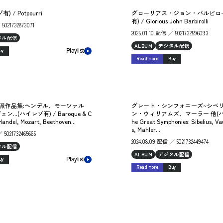
 / Potpourri
グローリアス・ジョン・バルビロー
有) / Glorious John Barbirolli
 5021732873071
2025.01.10 配信 ／ 5021732596093
タル配信
ALBUM
デジタル配信
uy
Playlist
Read more
Buy
派作品集:ヘンデル、モーツァル
グレート・シンフォニーズ~シベ
..(ハイレゾ有) / Baroque & C
ン・ウィリアムズ、マーラー 他(ハイ
 Handel, Mozart, Beethoven...
he Great Symphonies: Sibelius, V
s, Mahler...
 5021732465665
2024.08.09 配信 ／ 5021732449474
タル配信
ALBUM
デジタル配信
uy
Playlist
Read more
Buy