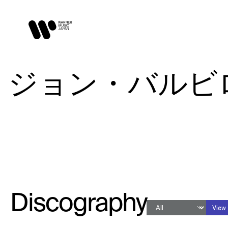
ジョン・バルビローリ /
Discography
View 