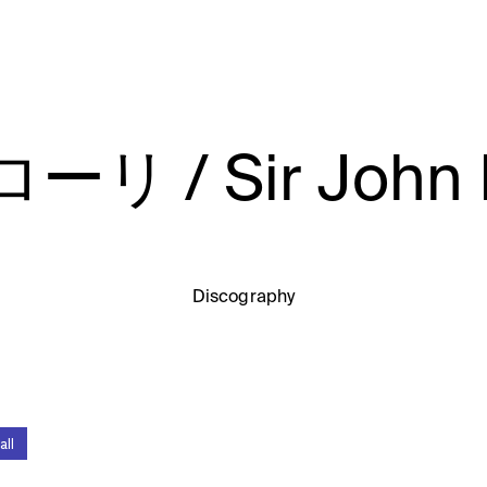
 Sir John Bar
Discography
all