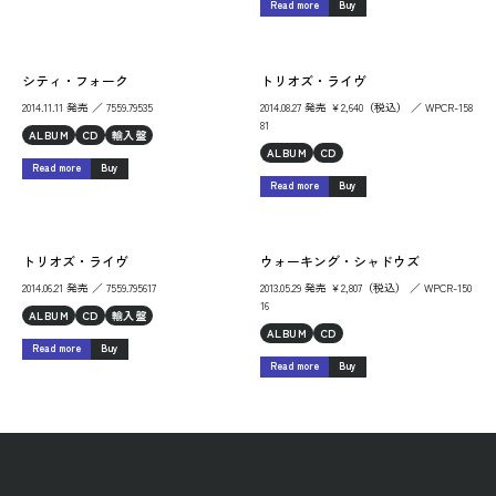
Read more
Buy
シティ・フォーク
トリオズ・ライヴ
2014.11.11 発売 ／ 7559.79535
2014.08.27 発売 ￥2,640（税込） ／ WPCR-158
81
ALBUM
CD
輸入盤
ALBUM
CD
Read more
Buy
Read more
Buy
トリオズ・ライヴ
ウォーキング・シャドウズ
2014.06.21 発売 ／ 7559.795617
2013.05.29 発売 ￥2,807（税込） ／ WPCR-150
16
ALBUM
CD
輸入盤
ALBUM
CD
Read more
Buy
Read more
Buy