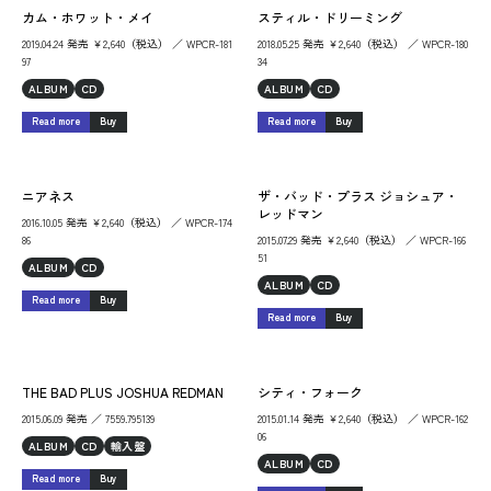
カム・ホワット・メイ
スティル・ドリーミング
2019.04.24 発売 ￥2,640（税込） ／ WPCR-181
2018.05.25 発売 ￥2,640（税込） ／ WPCR-180
97
34
ALBUM
CD
ALBUM
CD
Read more
Buy
Read more
Buy
ニアネス
ザ・バッド・プラス ジョシュア・
レッドマン
2016.10.05 発売 ￥2,640（税込） ／ WPCR-174
86
2015.07.29 発売 ￥2,640（税込） ／ WPCR-166
51
ALBUM
CD
ALBUM
CD
Read more
Buy
Read more
Buy
THE BAD PLUS JOSHUA REDMAN
シティ・フォーク
2015.06.09 発売 ／ 7559.795139
2015.01.14 発売 ￥2,640（税込） ／ WPCR-162
06
ALBUM
CD
輸入盤
ALBUM
CD
Read more
Buy