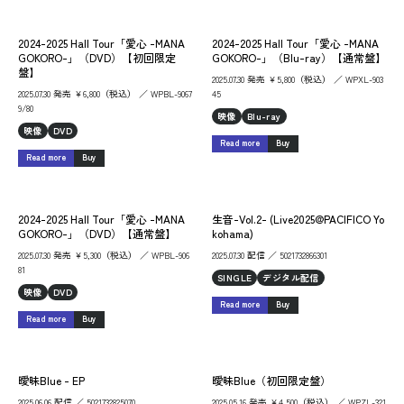
2024-2025 Hall Tour「愛心 -MANA
2024-2025 Hall Tour「愛心 -MANA
GOKORO-」（DVD）【初回限定
GOKORO-」（Blu-ray）【通常盤】
盤】
2025.07.30 発売 ￥5,800（税込） ／ WPXL-903
2025.07.30 発売 ￥6,800（税込） ／ WPBL-9067
45
9/80
映像
Blu-ray
映像
DVD
Read more
Buy
Read more
Buy
2024-2025 Hall Tour「愛心 -MANA
生音-Vol.2- (Live2025@PACIFICO Yo
GOKORO-」（DVD）【通常盤】
kohama)
2025.07.30 発売 ￥5,300（税込） ／ WPBL-906
2025.07.30 配信 ／ 5021732866301
81
SINGLE
デジタル配信
映像
DVD
Read more
Buy
Read more
Buy
曖昧Blue - EP
曖昧Blue（初回限定盤）
2025.06.06 配信 ／ 5021732825070
2025.05.16 発売 ￥4,500（税込） ／ WPZL-321