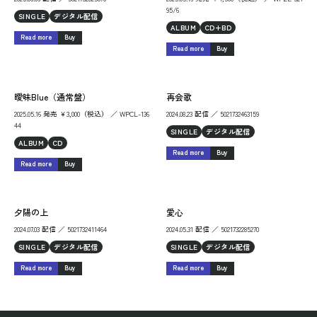
95/6
SINGLE
デジタル配信
ALBUM
CD+BD
Read more
Buy
Read more
Buy
曖昧Blue（通常盤）
再会歌
2025.05.16 発売 ￥3,000（税込） ／ WPCL-136
2024.08.23 配信 ／ 5021732463159
44
SINGLE
デジタル配信
ALBUM
CD
Read more
Buy
Read more
Buy
夕陽の上
愛心
2024.07.03 配信 ／ 5021732411464
2024.05.31 配信 ／ 5021732285270
SINGLE
デジタル配信
SINGLE
デジタル配信
Read more
Buy
Read more
Buy