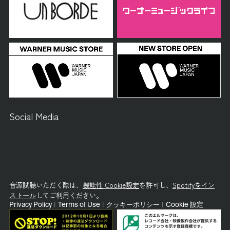
Social Media
音源試聴いただく際は、
機能性 Cookie設定
を許可し、
Spotifyをイン
ストール
してご利用ください。
Privacy Policy
|
Terms of Use
|
クッキーポリシー
|
Cookie 設定