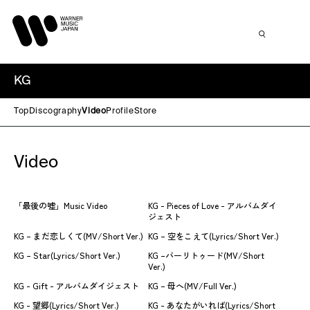
KG
Top
Discography
Video
Profile
Store
Video
「最後の嘘」Music Video
KG - Pieces of Love - アルバムダイ
ジェスト
KG – まだ恋しくて(MV/Short Ver.)
KG – 空をこえて(Lyrics/Short Ver.)
KG – Star(Lyrics/Short Ver.)
KG –バーリトゥード(MV/Short
Ver.)
KG - Gift - アルバムダイジェスト
KG – 母へ(MV/Full Ver.)
KG - 望郷(Lyrics/Short Ver.)
KG - あなたがいれば(Lyrics/Short