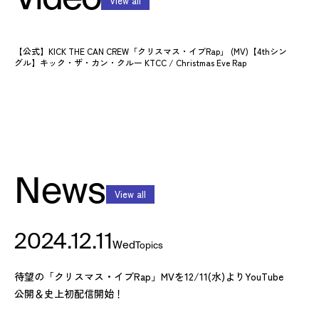
View all
【公式】KICK THE CAN CREW「クリスマス・イブRap」 (MV)【4thシン
グル】キック・ザ・カン・クルー KTCC / Christmas Eve Rap
News
View all
2024.12.11
Wed
Topics
待望の「クリスマス・イブRap」MVを12/11(水)よりYouTube
公開＆史上初配信開始！