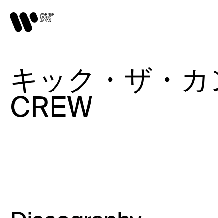
キック・ザ・カン・ク
CREW