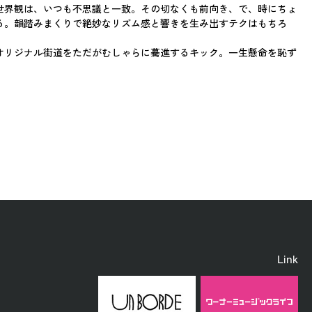
世界観は、いつも不思議と一致。その切なくも前向き、で、時にちょ
る。韻踏みまくりで絶妙なリズム感と響きを生み出すテクはもちろ
。
オリジナル街道をただがむしゃらに驀進するキック。一生懸命を恥ず
Link