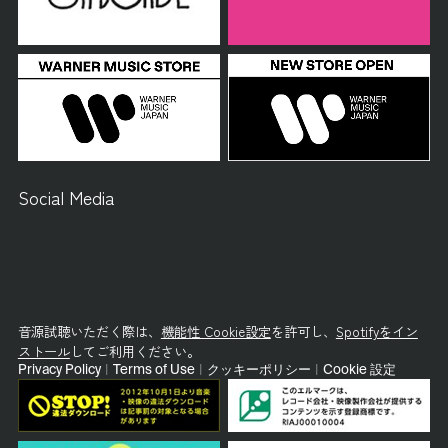
Social Media
音源試聴いただく際は、
機能性 Cookie設定
を許可し、
Spotifyをイン
ストール
してご利用ください。
Privacy Policy
|
Terms of Use
|
クッキーポリシー
|
Cookie 設定