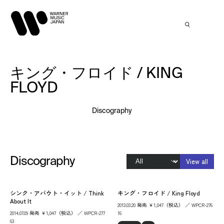
キング・フロイド / KING
FLOYD
Discography
Discography
View all
シンク・アバウト・イット / Think
キング・フロイド / King Floyd
About It
2013.03.20 発売 ￥1,047（税込） ／ WPCR-276
2014.07.09 発売 ￥1,047（税込） ／ WPCR-277
16
63