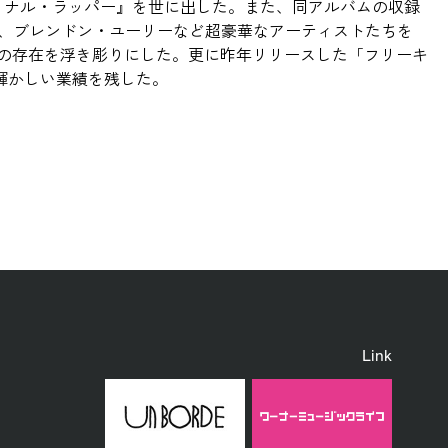
ョナル・ラッパー』を世に出した。また、同アルバムの収録
、ブレンドン・ユーリーなど超豪華なアーティストたちを
その存在を浮き彫りにした。更に昨年リリースした「フリーキ
な輝かしい業績を残した。
Link