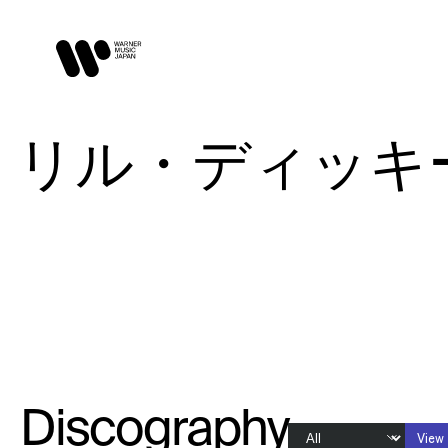
リル・ディッキー / 
Discography
View 