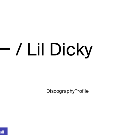
Lil Dicky
Discography
Profile
all