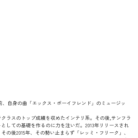
は以前、自身の曲「エックス・ボーイフレンド」のミュージッ
クラスのトップ成績を収めたインテリ系。その後,サンフラ
しての基礎を作るのに力を注いだ。2013年リリースされ
の後2015年、その勢い止まらず「レッミ・フリーク」、