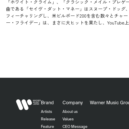
「ホワイト・クライム」、「クラシック・メイル・プレゲ
曲である「セイヴ・ダット・マネー」はスヌープ・ドッグ
フィーチャリングし、米ビルボード200を含む数々とチャ
ー・フライデー」は、まさに大ヒットを果たし、YouTube
Brand
Company
Warner Music Gro
Artists
About us
Release
Values
Feature
CEO Message