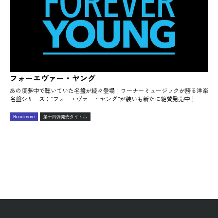
フォーエヴァー・ヤング
あの頃夢中で聴いていた名盤が続々登場！ワーナーミュージックが誇る洋楽
名盤シリーズ：”フォーエヴァー・ヤング”が装いも新たに絶賛発売中！
Read more
第十四弾発売タイトル