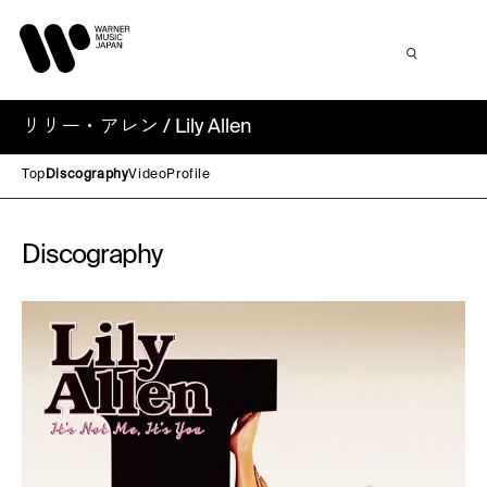
リリー・アレン / Lily Allen
Top
Discography
Video
Profile
Discography