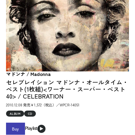
マドンナ / Madonna
セレブレイション マドンナ・オールタイム・
ベスト(1枚組)<ワーナー・スーパー・ベスト
40> / CELEBRATION
2010.12.08 発売￥1,572（税込）／WPCR-14051
ALBUM
CD
Buy
Playlist