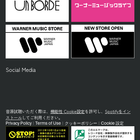
Social Media
音源試聴いただく際は、
機能性 Cookie設定
を許可し、
Spotifyをイン
ストール
してご利用ください。
Privacy Policy
|
Terms of Use
|
クッキーポリシー
|
Cookie 設定