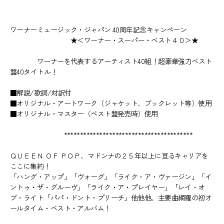
ワーナーミュージック・ジャパン 40周年記念キャンペーン
★＜ワーナー・スーパー・ベスト４０＞★
ワーナーを代表するアーティスト40組！超豪華強力ベスト
盤40タイトル！
■解説/歌詞/対訳付
■オリジナル・アートワーク（ジャケット、ブックレット等）使用
■オリジナル・マスター（ベスト盤発売時）使用
****************************************
ＱＵＥＥＮ ＯＦ ＰＯＰ、マドンナの２５年以上に亘るキャリアを
ここに集約！
「ハング・アップ」「ヴォーグ」「ライク・ア・ヴァージン」「イ
ントゥ・ザ・グルーヴ」「ライク・ア・プレイヤー」「レイ・オ
ブ・ライト「パパ・ドント・プリーチ」他他他、主要曲網羅の初オ
ールタイム・ベスト・アルバム！