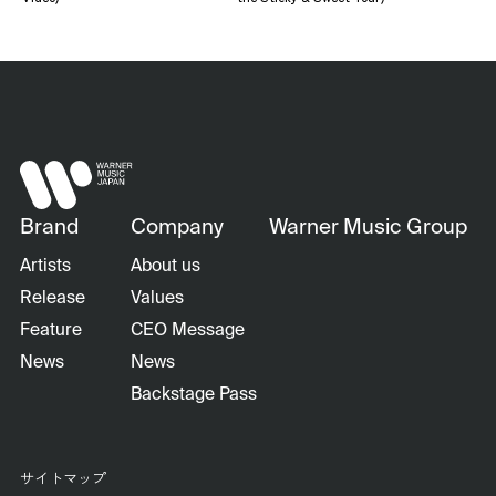
Brand
Company
Warner Music Group
Artists
About us
Release
Values
Feature
CEO Message
News
News
Backstage Pass
サイトマップ