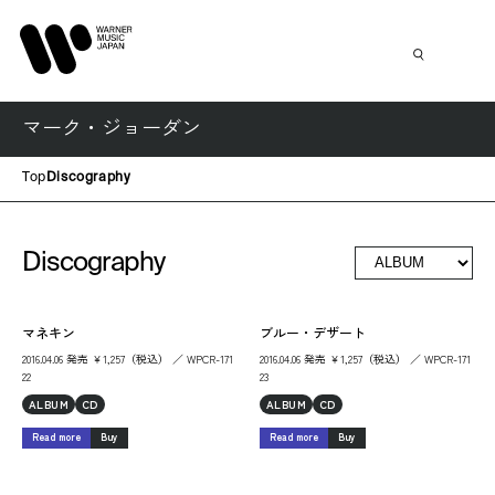
マーク・ジョーダン
Top
Discography
Discography
マネキン
ブルー・デザート
2016.04.06 発売 ￥1,257（税込） ／ WPCR-171
2016.04.06 発売 ￥1,257（税込） ／ WPCR-171
22
23
ALBUM
CD
ALBUM
CD
Read more
Buy
Read more
Buy