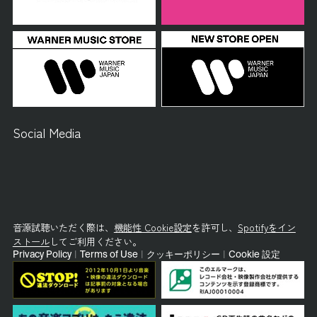
Social Media
音源試聴いただく際は、
機能性 Cookie設定
を許可し、
Spotifyをイン
ストール
してご利用ください。
Privacy Policy
|
Terms of Use
|
クッキーポリシー
|
Cookie 設定