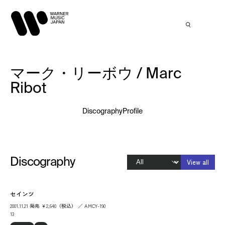
マーク・リーボウ / Marc
Ribot
Discography
Profile
Discography
View all
セインツ
2001.11.21 発売 ￥2,640（税込） ／ AMCY-190
13