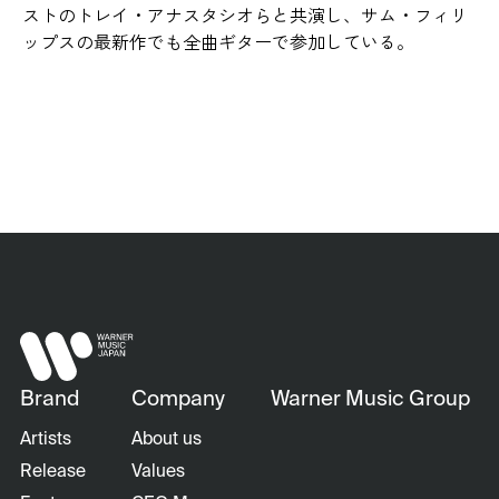
ストのトレイ・アナスタシオらと共演し、サム・フィリ
ップスの最新作でも全曲ギターで参加している。
Brand
Company
Warner Music Group
Artists
About us
Release
Values