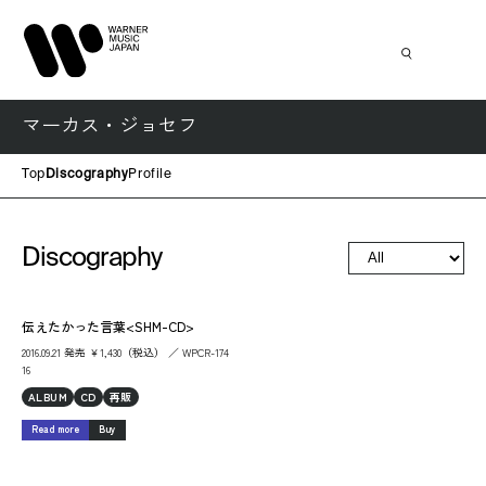
マーカス・ジョセフ
Top
Discography
Profile
Discography
伝えたかった言葉<SHM-CD>
2016.09.21 発売 ￥1,430（税込） ／ WPCR-174
16
ALBUM
CD
再販
Read more
Buy