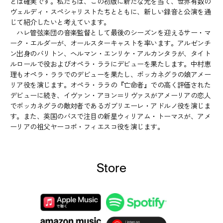
とは確実です。私たちは、この初版に新たな光を当て、世界有数の
ヴェルディ・スペシャリストたちとともに、新しい録音と公演を通
じて紹介したいと考えています。
ハレ管弦楽団の音楽監督として最後のシーズンを迎えるサー・マ
ーク・エルダーが、オールスターキャストを率います。アルゼンチ
ン出身のバリトン、ヘルマン・エンリケ・アルカンタラが、タイト
ルロールで役およびオペラ・ララにデビューを果たします。中村恵
理もオペラ・ララでのデビューを果たし、ボッカネグラの娘アメー
リア役を演じます。オペラ・ララの『亡命者』での高く評価された
デビューに続き、イヴァン・アヨン＝リヴァスがアメーリアの恋人
でボッカネグラの敵対者であるガブリエーレ・アドルノ役を演じま
す。また、英国のバスで注目の新星ウィリアム・トーマスが、アメ
ーリアの祖父ヤーコポ・フィエスコ役を演じます。
Store