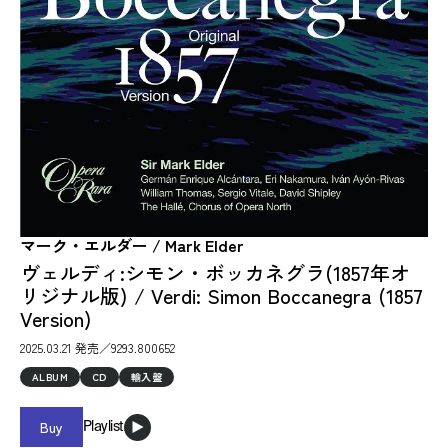
マーク・エルダー / Mark Elder
ヴェルディ:シモン・ボッカネグラ(1857年オ
リジナル版) / Verdi: Simon Boccanegra (1857
Version)
2025.03.21 発売／9293.800652
ALBUM
CD
輸入盤
Buy
Playlist