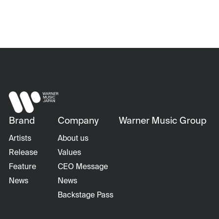
Brand
Company
Warner Music Group
Artists
About us
Release
Values
Feature
CEO Message
News
News
Backstage Pass