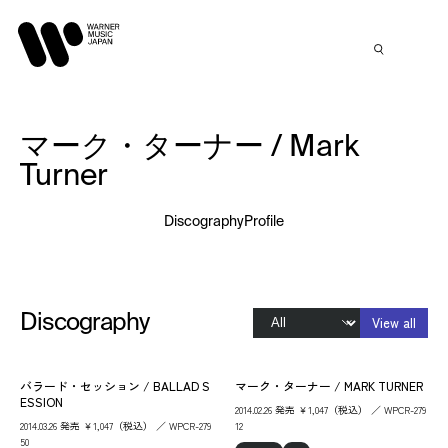
マーク・ターナー / Mark
Turner
Discography
Profile
Discography
View all
バラード・セッション / BALLAD S
マーク・ターナー / MARK TURNER
ESSION
2014.02.26 発売 ￥1,047（税込） ／ WPCR-279
2014.03.26 発売 ￥1,047（税込） ／ WPCR-279
12
50