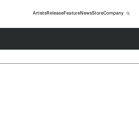
Artists
Release
Feature
News
Store
Company