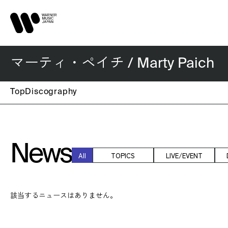
マーティ・ペイチ / Marty Paich
Top
Discography
News
All
TOPICS
LIVE/EVENT
該当するニュースはありません。