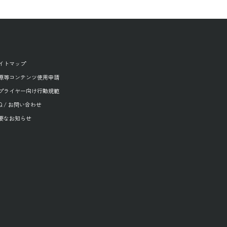
イトマップ
源等コンテンツ使用申請
プライヤー向け行動規範
AQ / お問い合わせ
要なお知らせ