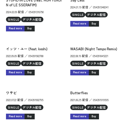
N of LE SSERAFIM)
2024.01.19 配信 ／ 054391348241
2024.02.09 配信 ／ 054391316790
SINGLE
デジタル配信
SINGLE
デジタル配信
Read more
Buy
Read more
Buy
イッツ・ユー (feat. keshi)
WASABI (Night Tempo Remix)
2022.09.09 配信 ／ 054391902788
2022.08.19 配信 ／ 054391845221
SINGLE
デジタル配信
SINGLE
デジタル配信
Read more
Buy
Read more
Buy
ワサビ
Butterflies
2022.07.22 配信 ／ 054391902795
2021.06.25 配信 ／ 054391919595
SINGLE
デジタル配信
SINGLE
デジタル配信
Read more
Buy
Read more
Buy