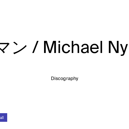
/ Michael Ny
Discography
all