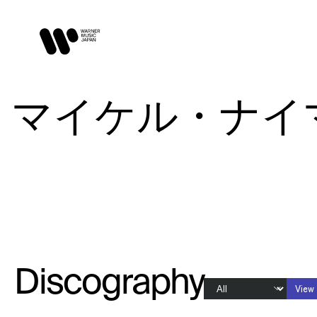
マイケル・ナイマン 
Discography
View 