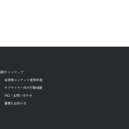
up
サイトマップ
音源等コンテンツ使用申請
サプライヤー向け行動規範
FAQ / お問い合わせ
重要なお知らせ