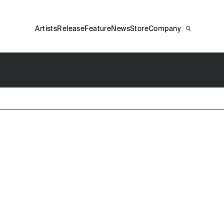
Artists
Release
Feature
News
Store
Company