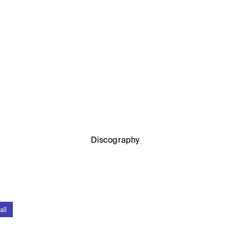
Discography
all