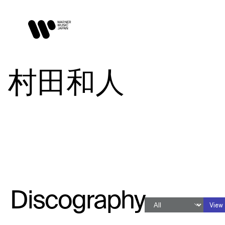
村田和人
Discography
View 