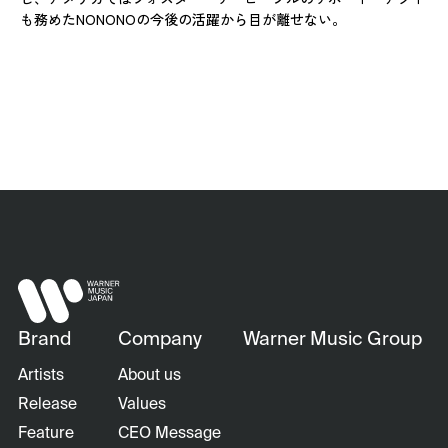
も務めたNONONOの今後の活躍から目が離せない。
Brand
Company
Warner Music Group
Artists
About us
Release
Values
Feature
CEO Message