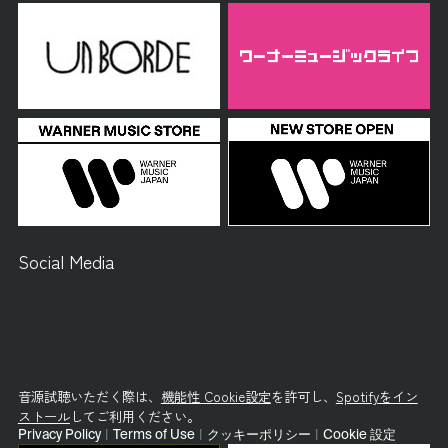
Social Media
音源試聴いただく際は、
機能性 Cookie設定
を許可し、
Spotifyをイン
ストール
してご利用ください。
Privacy Policy
|
Terms of Use
|
クッキーポリシー
|
Cookie 設定