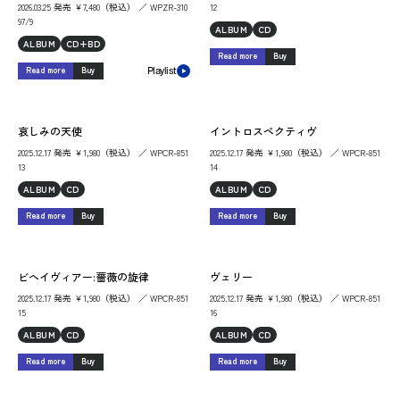
2026.03.25 発売 ￥7,480（税込） ／ WPZR-310
12
97/9
ALBUM
CD
ALBUM
CD+BD
Read more
Buy
Read more
Buy
Playlist
哀しみの天使
イントロスペクティヴ
2025.12.17 発売 ￥1,980（税込） ／ WPCR-851
2025.12.17 発売 ￥1,980（税込） ／ WPCR-851
13
14
ALBUM
CD
ALBUM
CD
Read more
Buy
Read more
Buy
ビヘイヴィアー:薔薇の旋律
ヴェリー
2025.12.17 発売 ￥1,980（税込） ／ WPCR-851
2025.12.17 発売 ￥1,980（税込） ／ WPCR-851
15
16
ALBUM
CD
ALBUM
CD
Read more
Buy
Read more
Buy