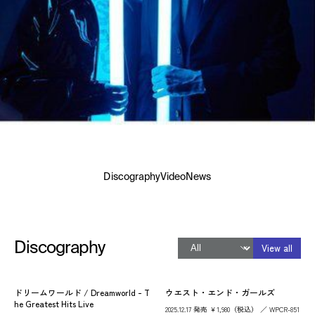
Discography
Video
News
Discography
View all
ドリームワールド / Dreamworld - T
ウエスト・エンド・ガールズ
he Greatest Hits Live
2025.12.17 発売 ￥1,980（税込） ／ WPCR-851