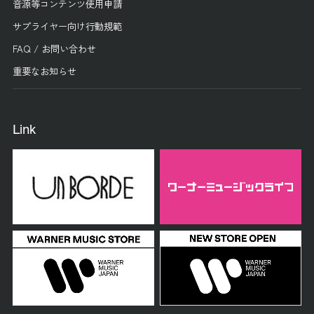
音源等コンテンツ使用申請
サプライヤー向け行動規範
FAQ / お問い合わせ
重要なお知らせ
Link