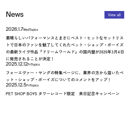
News
View all
2026.1.7
Wed
Topics
素晴らしいパフォーマンスとまさにベスト・ヒットなセットリス
トで日本のファンを魅了してくれたペット・ショップ・ボーイズ
の最新ライヴ作品『ドリームワールド』の国内盤が2026年3月4日
に発売されることが決定！
2025.12.12
Fri
Topics
フォーエヴァー・ヤングの特集ページに、業界の方から届いたペ
ット・ショップ・ボーイズについてのコメントをアップ！
2025.12.5
Fri
Topics
PET SHOP BOYS タワーレコード限定 来日記念キャンペーン