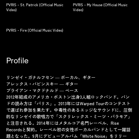
PVRIS - St. Patrick (Official Music
PVRIS - My House (Official Music
Video)
Video)
PVRIS - Fire (Official Music Video)
Profile
リンゼイ・ガナルフセン ― ボーカル、ギター
アレックス・バビンスキー ― ギター
ブライアン・マクドナルド ― ベース
2012年結成のアメリカ・ボストン出身3人組ロックバンド。バン
ドの読み方は「パリス」。2013年にはWarped Tourのコンテスト
で選ばれ参加を果たす。中毒性のあるエッジなサウンドに、圧倒
的なリンゼイの歌唱力で「スクリレックス・ミーツ・パラモア」
と注目される。2014年にはメタルコア名門レーベル、Rise
Recordsと契約。レーベル初の女性ボーカルバンドとして一躍話
題となった。9月にデビューアルバム「White Noise」をリリー