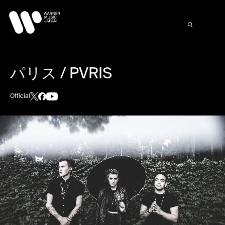
パリス / PVRIS
Official