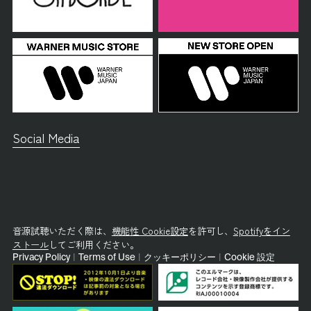
Social Media
音源試聴いただく際は、
機能性 Cookie設定
を許可し、
Spotifyをイン
ストール
してご利用ください。
Privacy Policy
|
Terms of Use
|
クッキーポリシー
|
Cookie 設定