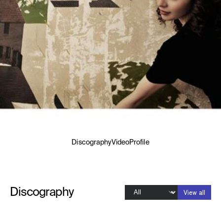
Discography
Video
Profile
Discography
View all