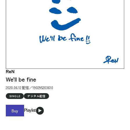
ReN
We’ll be fine
2020.06.12 配信／190295203610
SINGLE
デジタル配信
Buy
Playlist