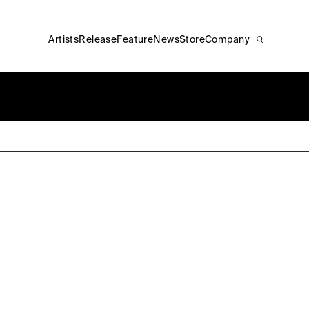
Artists
Release
Feature
News
Store
Company