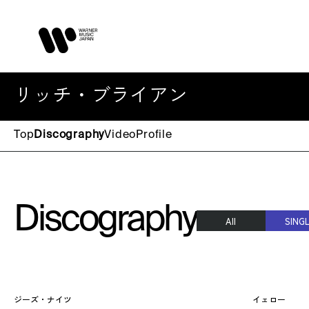
リッチ・ブライアン
Top
Discography
Video
Profile
Discography
All
SING
ジーズ・ナイツ
イェロー