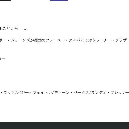
いから ---。
リー・ジョーンズが衝撃のファースト・アルバムに続きワーナー・ブラザ
カー
・ワッツ/バジー・フェイトン/ディーン・パークス/ランディ・ブレッカー