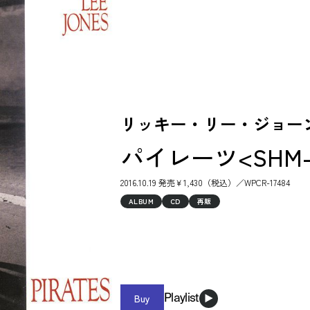
リッキー・リー・ジョーンズ / 
パイレーツ<SHM-CD
2016.10.19 発売￥1,430（税込）／WPCR-17484
ALBUM
CD
再販
Buy
Playlist