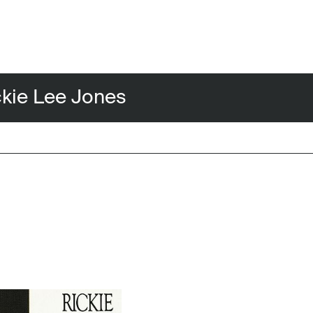
 Lee Jones