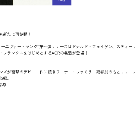
も新たに再始動！
ォーエヴァー・ヤング”第七弾リリースはドナルド・フェイゲン、スティー
・フランクスをはじめとするAORの名盤が登場！
ンズが衝撃のデビュー作に続きワーナー・ファミリー総参加のもとリリース
収録。
音源