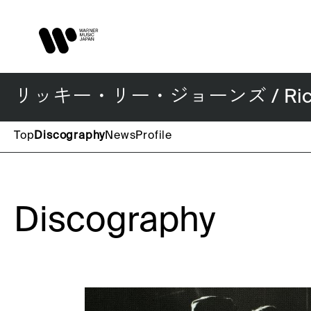
リッキー・リー・ジョーンズ / Rickie
Top
Discography
News
Profile
Discography