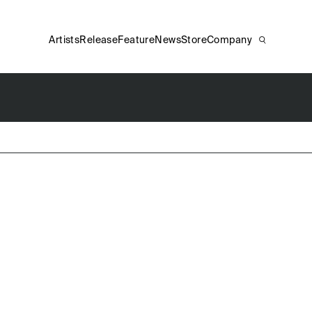
Artists
Release
Feature
News
Store
Company