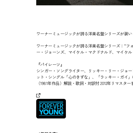
ワーナーミュージックが誇る洋楽名盤シリーズが装い
ワーナーミュージックが誇る洋楽名盤シリーズ：”フ
ー・ジョーンズ、マイケル・マクドナルド、マイケル
『パイレーツ』
シンガー・ソングライター、リッキー・リー・ジョー
ット・シングル「心のきずな」、「ラッキー・ガイ」
（1981年作品）解説・歌詞・対訳付 2012年リマスター