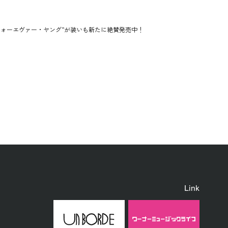
ォーエヴァー・ヤング”が装いも新たに絶賛発売中！
Link