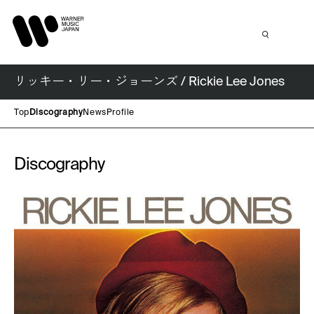
リッキー・リー・ジョーンズ / Rickie Lee Jones
Top
Discography
News
Profile
Discography