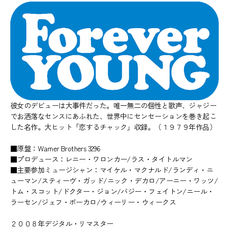
彼女のデビューは大事件だった。唯一無二の個性と歌声、ジャジー
でお洒落なセンスにあふれた、世界中にセンセーションを巻き起こ
した名作。大ヒット「恋するチャック」収録。（１９７９年作品）
■原盤：Warner Brothers 3296
■プロデュース：レニー・ワロンカー/ラス・タイトルマン
■主要参加ミュージシャン：マイケル・マクナルド/ランディ・ニ
ューマン/スティーヴ・ガッド/ニック・デカロ/アーニー・ワッツ/
トム・スコット/ドクター・ジョン/バジー・フェイトン/ニール・
ラーセン/ジェフ・ポーカロ/ウィーリー・ウィークス
２００８年デジタル・リマスター