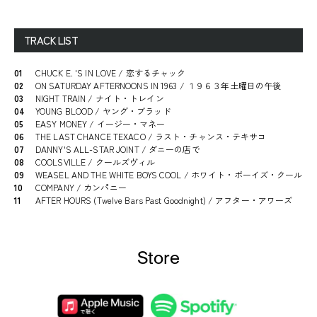
TRACK LIST
01
CHUCK E. 'S IN LOVE / 恋するチャック
02
ON SATURDAY AFTERNOONS IN 1963 / １９６３年土曜日の午後
03
NIGHT TRAIN / ナイト・トレイン
04
YOUNG BLOOD / ヤング・ブラッド
05
EASY MONEY / イージー・マネー
06
THE LAST CHANCE TEXACO / ラスト・チャンス・テキサコ
07
DANNY'S ALL-STAR JOINT / ダニーの店で
08
COOLSVILLE / クールズヴィル
09
WEASEL AND THE WHITE BOYS COOL / ホワイト・ボーイズ・クール
10
COMPANY / カンパニー
11
AFTER HOURS (Twelve Bars Past Goodnight) / アフター・アワーズ
Store