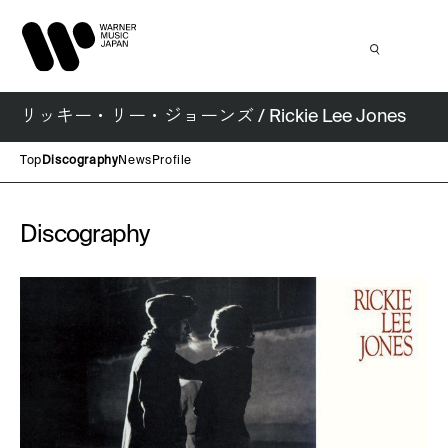
リッキー・リー・ジョーンズ / Rickie Lee Jones
Top
Discography
News
Profile
Discography