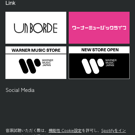
Link
Social Media
音源試聴いただく際は、
機能性 Cookie設定
を許可し、
Spotifyをイン