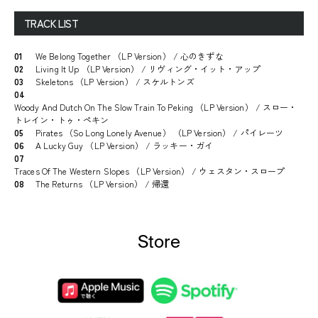
TRACK LIST
01
We Belong Together （LP Version） / 心のきずな
02
Living It Up （LP Version） / リヴィング・イット・アップ
03
Skeletons （LP Version） / スケルトンズ
04
Woody And Dutch On The Slow Train To Peking （LP Version） / スロー・
トレイン・トゥ・ペキン
05
Pirates （So Long Lonely Avenue） （LP Version） / パイレーツ
06
A Lucky Guy （LP Version） / ラッキー・ガイ
07
Traces Of The Western Slopes （LP Version） / ウェスタン・スロープ
08
The Returns （LP Version） / 帰還
Store