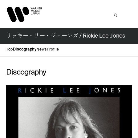
リッキー・リー・ジョーンズ / Rickie Lee Jones
Top
Discography
News
Profile
Discography