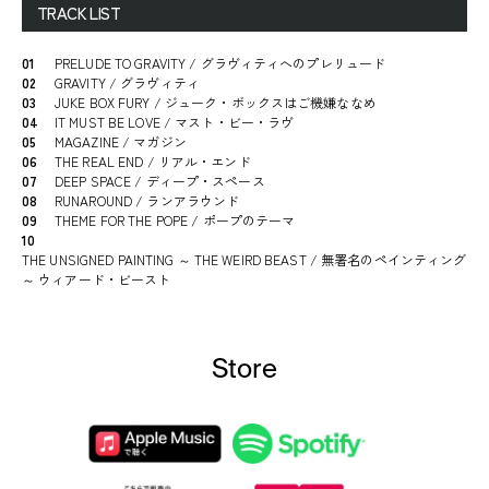
TRACK LIST
01
PRELUDE TO GRAVITY / グラヴィティへのプレリュード
02
GRAVITY / グラヴィティ
03
JUKE BOX FURY / ジューク・ボックスはご機嫌ななめ
04
IT MUST BE LOVE / マスト・ビー・ラヴ
05
MAGAZINE / マガジン
06
THE REAL END / リアル・エンド
07
DEEP SPACE / ディープ・スペース
08
RUNAROUND / ランアラウンド
09
THEME FOR THE POPE / ポープのテーマ
10
THE UNSIGNED PAINTING ～ THE WEIRD BEAST / 無署名のペインティング
～ ウィアード・ビースト
Store