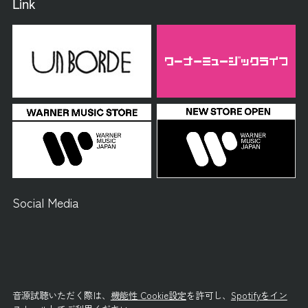
Link
Social Media
音源試聴いただく際は、
機能性 Cookie設定
を許可し、
Spotifyをイン