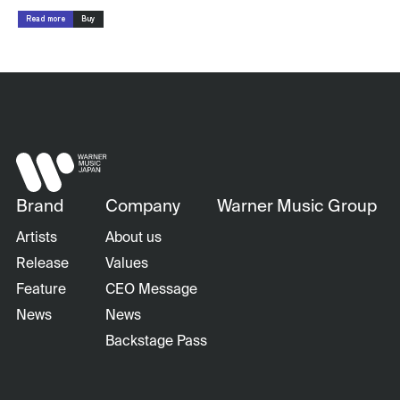
Read more
Buy
Brand
Company
Warner Music Group
Artists
About us
Release
Values
Feature
CEO Message
News
News
Backstage Pass