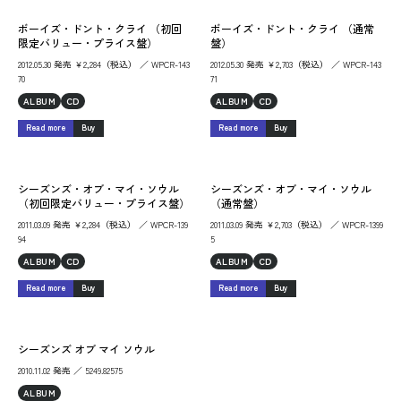
ボーイズ・ドント・クライ （初回
ボーイズ・ドント・クライ （通常
限定バリュー・プライス盤）
盤）
2012.05.30 発売 ￥2,284（税込） ／ WPCR-143
2012.05.30 発売 ￥2,703（税込） ／ WPCR-143
70
71
ALBUM
CD
ALBUM
CD
Read more
Buy
Read more
Buy
シーズンズ・オブ・マイ・ソウル
シーズンズ・オブ・マイ・ソウル
（初回限定バリュー・プライス盤）
（通常盤）
2011.03.09 発売 ￥2,284（税込） ／ WPCR-139
2011.03.09 発売 ￥2,703（税込） ／ WPCR-1399
94
5
ALBUM
CD
ALBUM
CD
Read more
Buy
Read more
Buy
シーズンズ オブ マイ ソウル
2010.11.02 発売 ／ 5249.82575
ALBUM