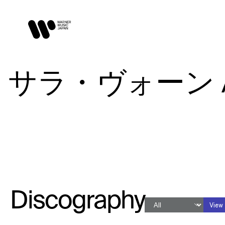
サラ・ヴォーン / S
Discography
View 