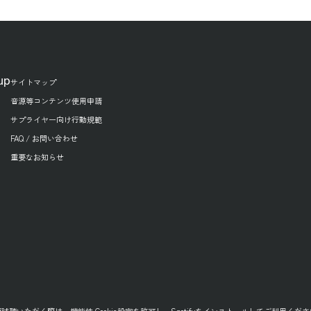
up
サイトマップ
音源等コンテンツ使用申請
サプライヤー向け行動規範
FAQ / お問い合わせ
重要なお知らせ