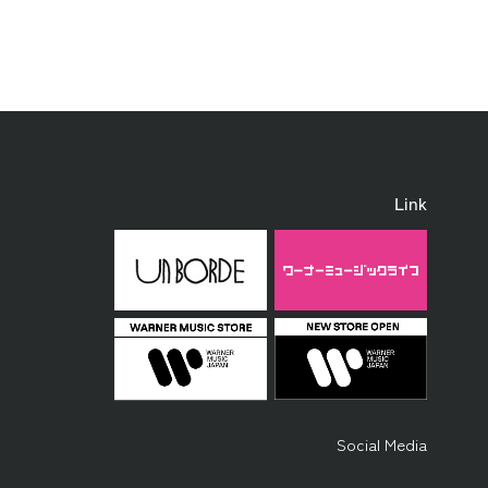
Link
Social Media