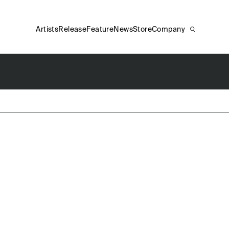
Artists
Release
Feature
News
Store
Company