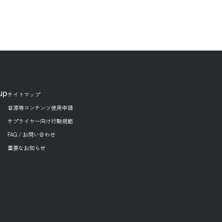
up
サイトマップ
音源等コンテンツ使用申請
サプライヤー向け行動規範
FAQ / お問い合わせ
重要なお知らせ