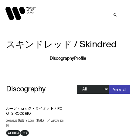
スキンドレッド / Skindred
Discography
Profile
Discography
View all
ルーツ・ロック・ライオット / RO
OTS ROCK RIOT
2008.03.26 発売 ￥2,703（税込） ／ WPCR-128
51
ALBUM
CD