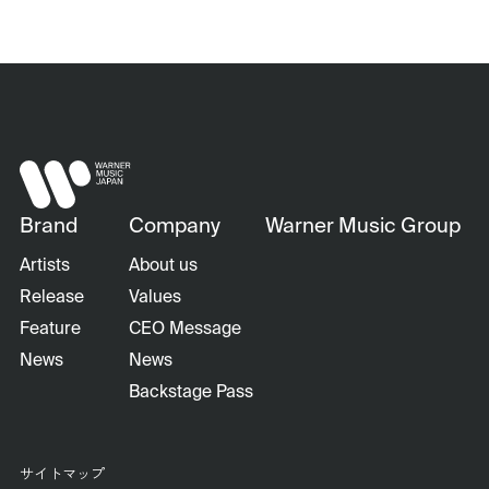
Brand
Company
Warner Music Group
Artists
About us
Release
Values
Feature
CEO Message
News
News
Backstage Pass
サイトマップ